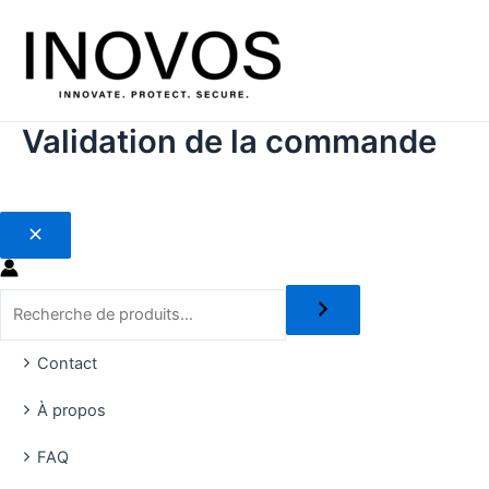
Aller
au
contenu
Validation de la commande
Recherche
Contact
À propos
FAQ