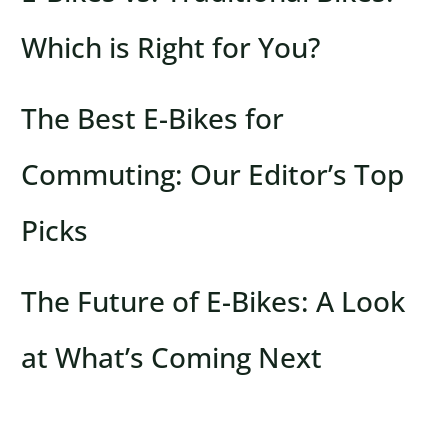
Which is Right for You?
The Best E-Bikes for
Commuting: Our Editor’s Top
Picks
The Future of E-Bikes: A Look
at What’s Coming Next