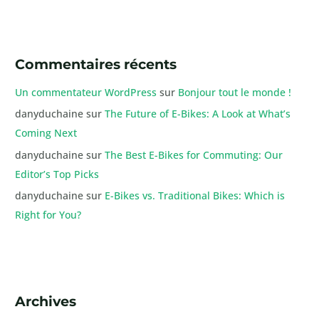
Commentaires récents
Un commentateur WordPress
sur
Bonjour tout le monde !
danyduchaine
sur
The Future of E-Bikes: A Look at What’s
Coming Next
danyduchaine
sur
The Best E-Bikes for Commuting: Our
Editor’s Top Picks
danyduchaine
sur
E-Bikes vs. Traditional Bikes: Which is
Right for You?
Archives